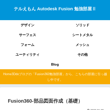
テルえもん Autodesk Fusion 勉強部屋Ⅱ
デザイン
ソリッド
サーフェス
シートメタル
フォーム
メッシュ
ユーティリティ
その他
Blog
Home3Ddoブログの「Fusion360勉強部屋」から、こちらの部屋に引っ越
し中です。
Fusion360-部品図面作成（基礎）