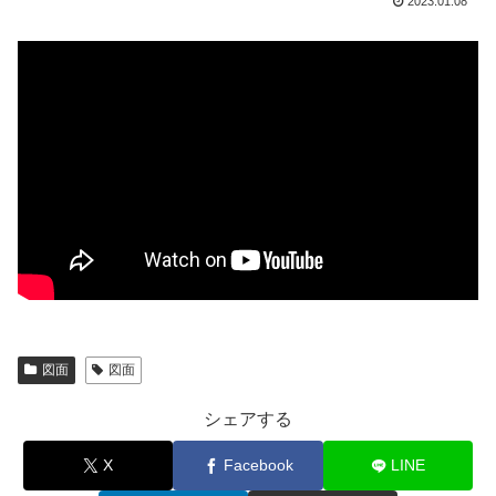
2023.01.08
図面
図面
シェアする
X
Facebook
LINE