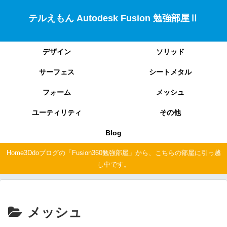
テルえもん Autodesk Fusion 勉強部屋Ⅱ
デザイン
ソリッド
サーフェス
シートメタル
フォーム
メッシュ
ユーティリティ
その他
Blog
Home3Ddoブログの「Fusion360勉強部屋」から、こちらの部屋に引っ越
し中です。
メッシュ