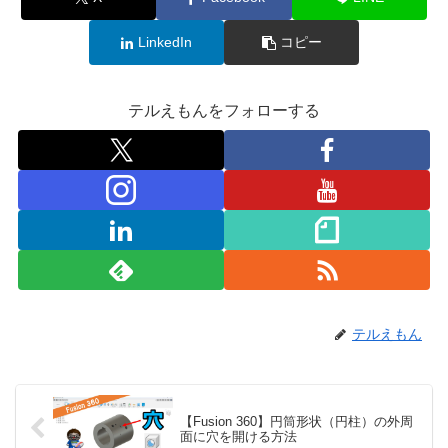
LinkedIn
コピー
テルえもんをフォローする
テルえもん
【Fusion 360】円筒形状（円柱）の外周
面に穴を開ける方法