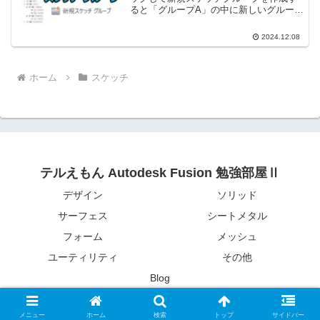
ると「グループA」の中に新しいグループ
が作成されます。
2024.12.08
ホーム
スケッチ
テルえもん Autodesk Fusion 勉強部屋Ⅱ
デザイン
ソリッド
サーフェス
シートメタル
フォーム
メッシュ
ユーティリティ
その他
Blog
© 2019-2026 テルえもん Autodesk Fusion 勉強部屋Ⅱ.
メニュー
ホーム
検索
トップ
サイドバー