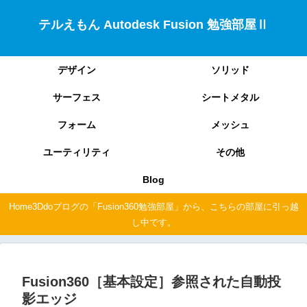
テルえもん Autodesk Fusion 勉強部屋Ⅱ
デザイン
ソリッド
サーフェス
シートメタル
フォーム
メッシュ
ユーティリティ
その他
Blog
Home3Ddoブログの「Fusion360勉強部屋」から、こちらの部屋に引っ越
し中です。
Fusion360［基本設定］参照された自動投
影エッジ