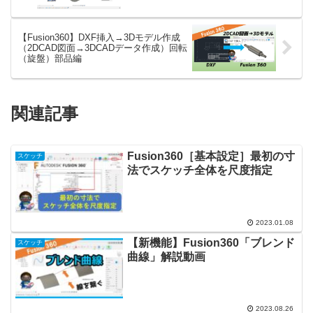
【Fusion360】DXF挿入→3Dモデル作成
（2DCAD図面→3DCADデータ作成）回転
（旋盤）部品編
関連記事
Fusion360［基本設定］最初の寸
スケッチ
法でスケッチ全体を尺度指定
2023.01.08
【新機能】Fusion360「ブレンド
スケッチ
曲線」解説動画
2023.08.26