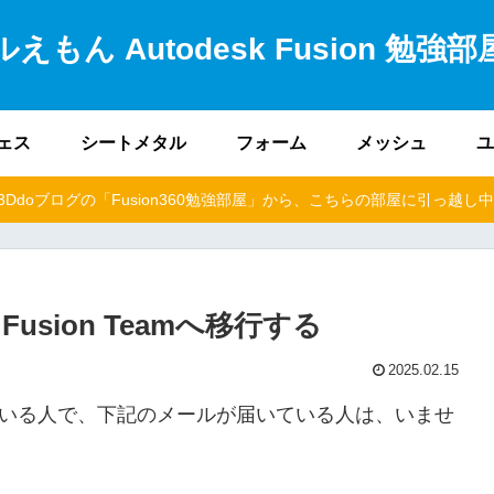
えもん Autodesk Fusion 勉強
ェス
シートメタル
フォーム
メッシュ
ユ
e3Ddoブログの「Fusion360勉強部屋」から、こちらの部屋に引っ越し
sion Teamへ移行する
2025.02.15
0）を使われている人で、下記のメールが届いている人は、いませ