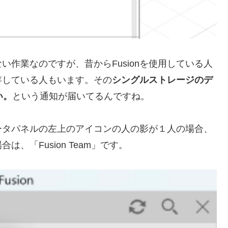
ない作業なのですが、昔からFusionを使用している人
存している人もいます。その
シングルストレージのデ
い。
という通知が届いてるんですね。
ータパネルの左上のアイコンの人の影が１人の場合、
、「Fusion Team」です。