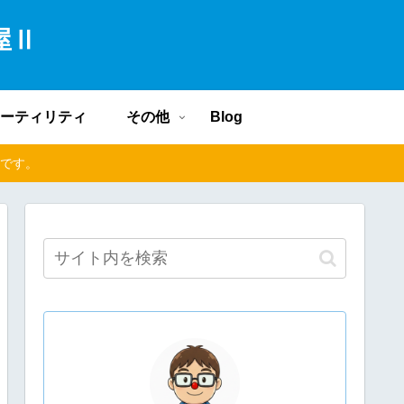
部屋Ⅱ
ーティリティ
その他
Blog
中です。