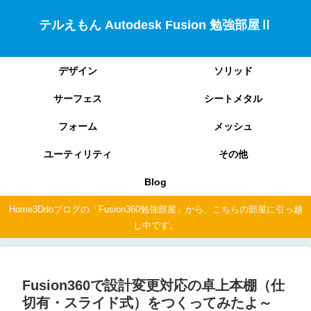
テルえもん Autodesk Fusion 勉強部屋Ⅱ
デザイン
ソリッド
サーフェス
シートメタル
フォーム
メッシュ
ユーティリティ
その他
Blog
Home3Ddoブログの「Fusion360勉強部屋」から、こちらの部屋に引っ越
し中です。
Fusion360で設計変更対応の卓上本棚（仕
切有・スライド式）をつくってみたよ～