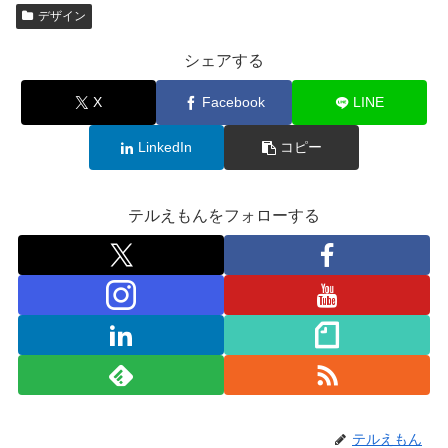
デザイン
シェアする
X
Facebook
LINE
LinkedIn
コピー
テルえもんをフォローする
テルえもん